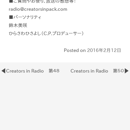
■ご質問やお便り、放送の感想等：
radio@creatorsinpack.com
■パーソナリティ
鈴木美咲
ひらさわひさよし（C.P.プロデューサー）
Posted on
2016年2月12日
Creators in Radio 第４８
Creators in Radio 第５０
Post
回放送
回放送
navigation