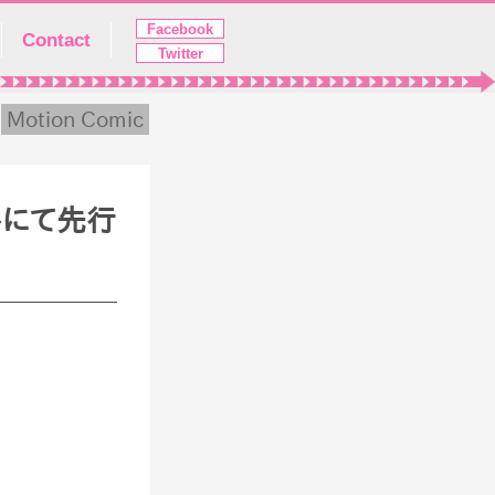
Facebook
Contact
Twitter
Motion Comic
トにて先行