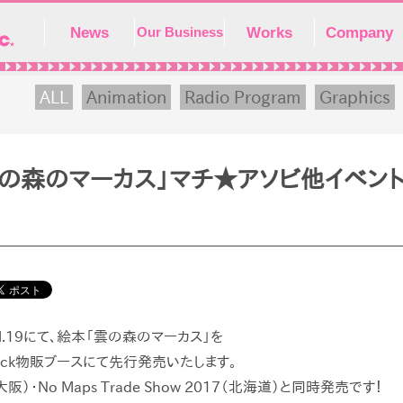
News
Works
Company
Our Business
ALL
Animation
Radio Program
Graphics
雲の森のマーカス」マチ★アソビ他イベン
l.19
にて、絵本「雲の森のマーカス」を
ack
物販ブースにて先行発売いたします。
大阪）・
No Maps Trade Show 2017
（北海道）と同時発売です！