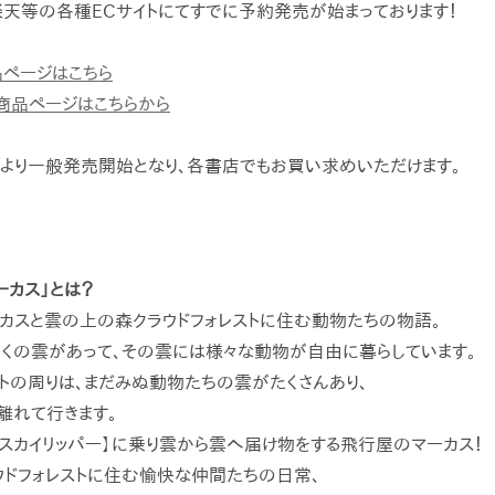
楽天等の各種
EC
サイトにてすでに予約発売が始まっております！
品ページはこちら
商品ページはこちらから
）より一般発売開始となり、各書店でもお買い求めいただけます。
ーカス」とは？
カスと雲の上の森クラウドフォレストに住む動物たちの物語。
くの雲があって、その雲には様々な動物が自由に暮らしています。
ストの周りは、まだみぬ動物たちの雲がたくさんあり、
離れて行きます。
スカイリッパー】に乗り雲から雲へ届け物をする飛行屋のマーカス！
ウドフォレストに住む愉快な仲間たちの日常、