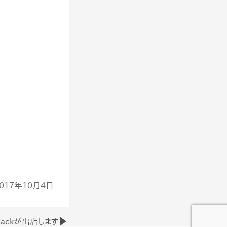
017年10月4日
 Packが出店します