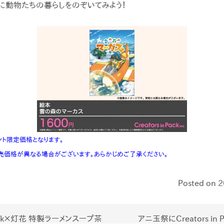
に動物たちの暮らしをのぞいてみよう！
ト限定価格となります。
売価格が異なる場合がございます。あらかじめご了承ください。
Posted on
2
n Pack×灯花 特製ラーメンスープ茶
アニ玉祭にCreators in